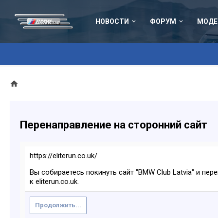
НОВОСТИ
ФОРУМ
МОДЕ
Перенаправление на сторонний сайт
https://eliterun.co.uk/
Вы собираетесь покинуть сайт "BMW Club Latvia" и пер
к eliterun.co.uk.
Продолжить...