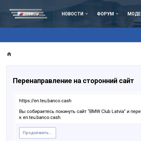
НОВОСТИ
ФОРУМ
МОДЕ
Перенаправление на сторонний сайт
https://en.teu.banco.cash
Вы собираетесь покинуть сайт "BMW Club Latvia" и пер
к en.teu.banco.cash.
Продолжить...