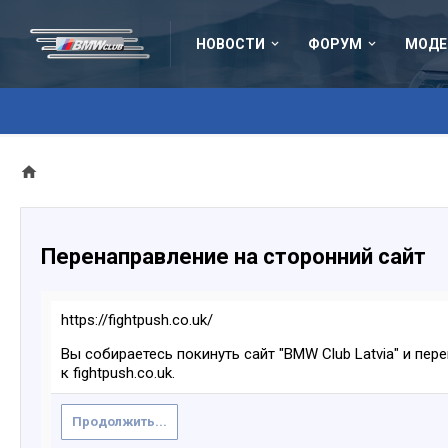
НОВОСТИ
ФОРУМ
МОДЕ
Перенаправление на сторонний сайт
https://fightpush.co.uk/
Вы собираетесь покинуть сайт "BMW Club Latvia" и пер
к fightpush.co.uk.
Продолжить...