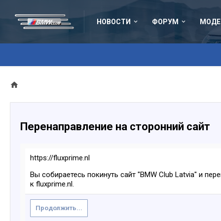
НОВОСТИ
ФОРУМ
МОДЕ
Перенаправление на сторонний сайт
https://fluxprime.nl
Вы собираетесь покинуть сайт "BMW Club Latvia" и пер
к fluxprime.nl.
Продолжить...