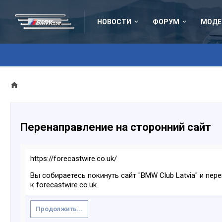
НОВОСТИ
ФОРУМ
МОДЕ
Перенаправление на сторонний сайт
https://forecastwire.co.uk/
Вы собираетесь покинуть сайт "BMW Club Latvia" и пер
к forecastwire.co.uk.
Продолжить...