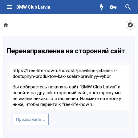
BMW Club Latvia
Перенаправление на сторонний сайт
https://free-life-now.ru/novosti/pravilnoe-pitanie-iz-
dostupnyh-produktov-kak-sdelat-pravilnyy-vybor
Вы собираетесь покинуть сайт "BMW Club Latvia" и
перейти на другой, сторонний сайт, к которому мы
не имеем никакого отношения. Нажмите на кнопку
ниже, чтобы перейти к free-life-now.ru.
Продолжить...