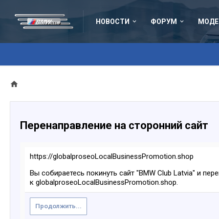
НОВОСТИ
ФОРУМ
МОДЕ
Перенаправление на сторонний сайт
https://globalproseoLocalBusinessPromotion.shop
Вы собираетесь покинуть сайт "BMW Club Latvia" и пер
к globalproseoLocalBusinessPromotion.shop.
Продолжить...