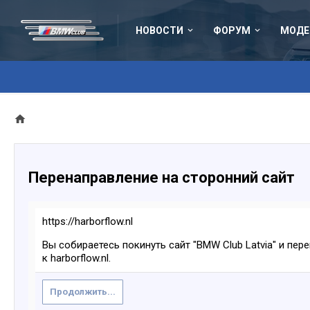
НОВОСТИ
ФОРУМ
МОДЕ
Перенаправление на сторонний сайт
https://harborflow.nl
Вы собираетесь покинуть сайт "BMW Club Latvia" и пер
к harborflow.nl.
Продолжить...