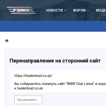
НОВОСТИ
ФОРУМ
МОДЕ
Перенаправление на сторонний сайт
https://healerbeat.co.uk/
Вы собираетесь покинуть сайт "BMW Club Latvia" и пер
к healerbeat.co.uk.
Продолжить...