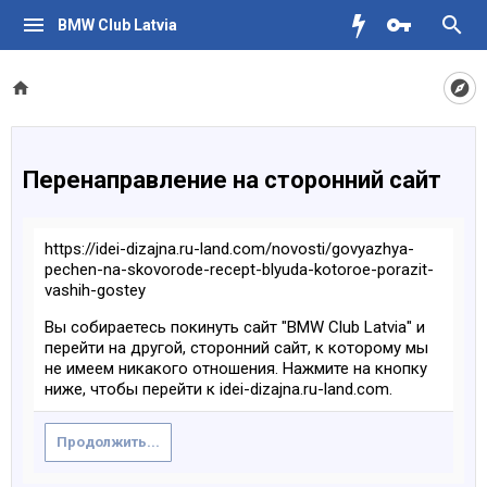
BMW Club Latvia
Перенаправление на сторонний сайт
https://idei-dizajna.ru-land.com/novosti/govyazhya-
pechen-na-skovorode-recept-blyuda-kotoroe-porazit-
vashih-gostey
Вы собираетесь покинуть сайт "BMW Club Latvia" и
перейти на другой, сторонний сайт, к которому мы
не имеем никакого отношения. Нажмите на кнопку
ниже, чтобы перейти к idei-dizajna.ru-land.com.
Продолжить...