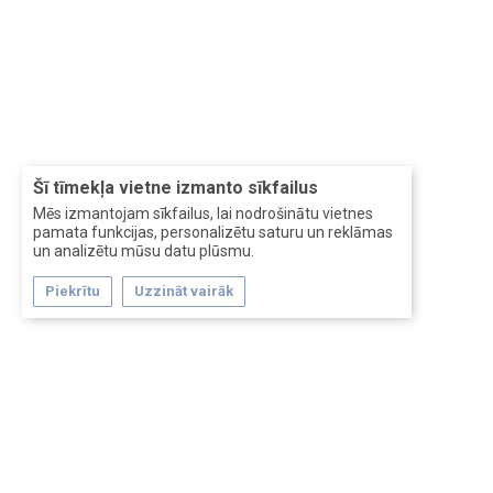
Šī tīmekļa vietne izmanto sīkfailus
Mēs izmantojam sīkfailus, lai nodrošinātu vietnes
pamata funkcijas, personalizētu saturu un reklāmas
un analizētu mūsu datu plūsmu.
Piekrītu
Uzzināt vairāk