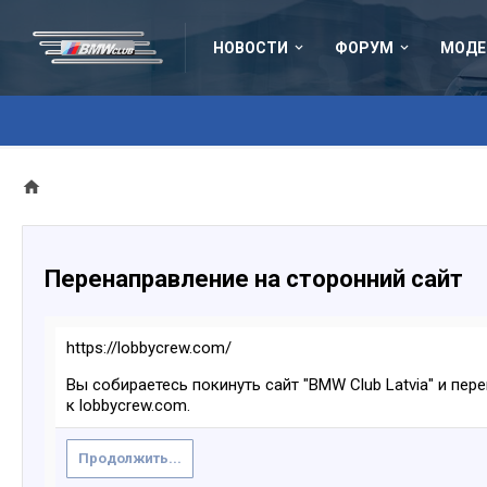
НОВОСТИ
ФОРУМ
МОДЕ
Перенаправление на сторонний сайт
https://lobbycrew.com/
Вы собираетесь покинуть сайт "BMW Club Latvia" и пер
к lobbycrew.com.
Продолжить...