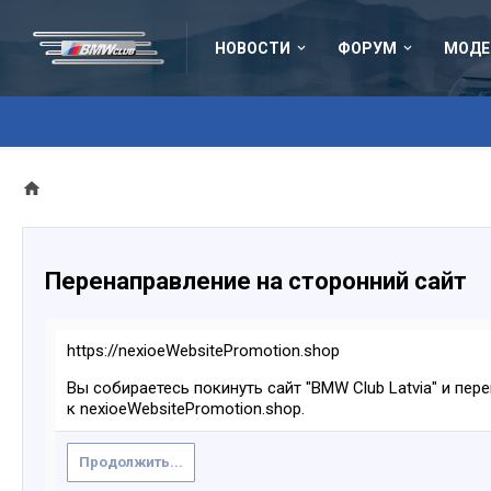
НОВОСТИ
ФОРУМ
МОДЕ
Перенаправление на сторонний сайт
https://nexioeWebsitePromotion.shop
Вы собираетесь покинуть сайт "BMW Club Latvia" и пер
к nexioeWebsitePromotion.shop.
Продолжить...