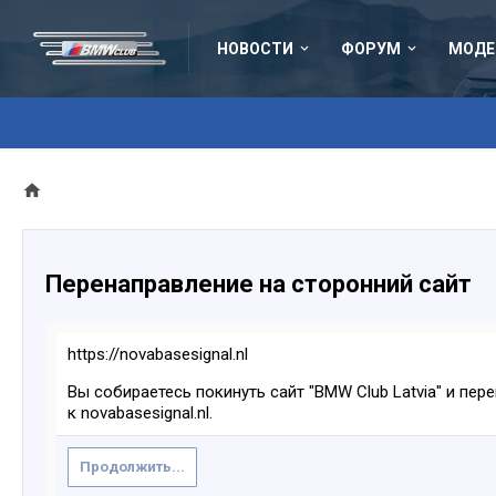
НОВОСТИ
ФОРУМ
МОДЕ
Перенаправление на сторонний сайт
https://novabasesignal.nl
Вы собираетесь покинуть сайт "BMW Club Latvia" и пер
к novabasesignal.nl.
Продолжить...