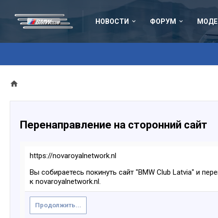
НОВОСТИ
ФОРУМ
МОДЕ
Перенаправление на сторонний сайт
https://novaroyalnetwork.nl
Вы собираетесь покинуть сайт "BMW Club Latvia" и пер
к novaroyalnetwork.nl.
Продолжить...