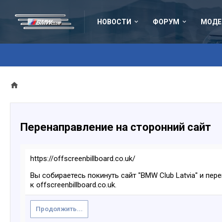
НОВОСТИ
ФОРУМ
МОДЕ
Перенаправление на сторонний сайт
https://offscreenbillboard.co.uk/
Вы собираетесь покинуть сайт "BMW Club Latvia" и пер
к offscreenbillboard.co.uk.
Продолжить...