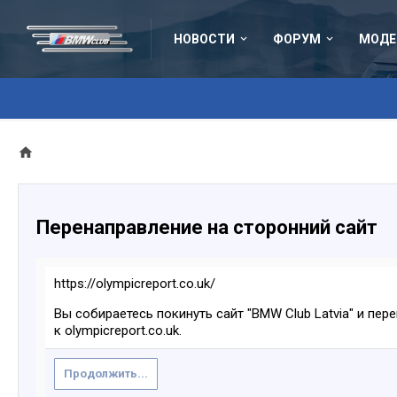
НОВОСТИ
ФОРУМ
МОДЕ
Перенаправление на сторонний сайт
https://olympicreport.co.uk/
Вы собираетесь покинуть сайт "BMW Club Latvia" и пер
к olympicreport.co.uk.
Продолжить...