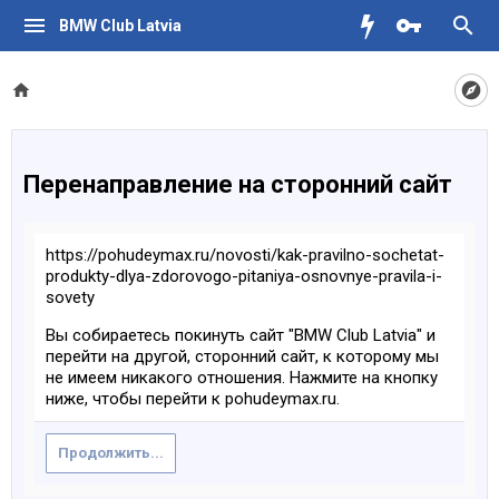
BMW Club Latvia
Перенаправление на сторонний сайт
https://pohudeymax.ru/novosti/kak-pravilno-sochetat-
produkty-dlya-zdorovogo-pitaniya-osnovnye-pravila-i-
sovety
Вы собираетесь покинуть сайт "BMW Club Latvia" и
перейти на другой, сторонний сайт, к которому мы
не имеем никакого отношения. Нажмите на кнопку
ниже, чтобы перейти к pohudeymax.ru.
Продолжить...