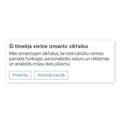
Šī tīmekļa vietne izmanto sīkfailus
Mēs izmantojam sīkfailus, lai nodrošinātu vietnes
pamata funkcijas, personalizētu saturu un reklāmas
un analizētu mūsu datu plūsmu.
Piekrītu
Uzzināt vairāk