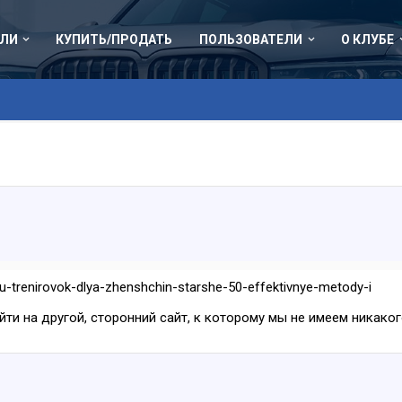
ЛИ
КУПИТЬ/ПРОДАТЬ
ПОЛЬЗОВАТЕЛИ
О КЛУБЕ
u-trenirovok-dlya-zhenshchin-starshe-50-effektivnye-metody-i
ейти на другой, сторонний сайт, к которому мы не имеем никак