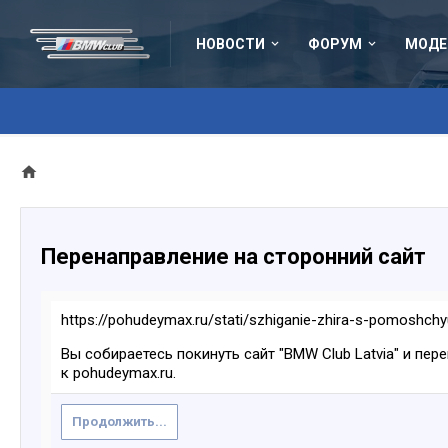
НОВОСТИ
ФОРУМ
МОДЕ
Перенаправление на сторонний сайт
https://pohudeymax.ru/stati/szhiganie-zhira-s-pomoshchy
Вы собираетесь покинуть сайт "BMW Club Latvia" и пер
к pohudeymax.ru.
Продолжить...