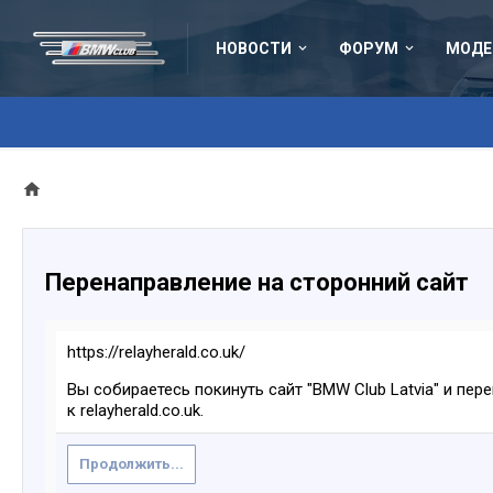
НОВОСТИ
ФОРУМ
МОДЕ
Перенаправление на сторонний сайт
https://relayherald.co.uk/
Вы собираетесь покинуть сайт "BMW Club Latvia" и пер
к relayherald.co.uk.
Продолжить...