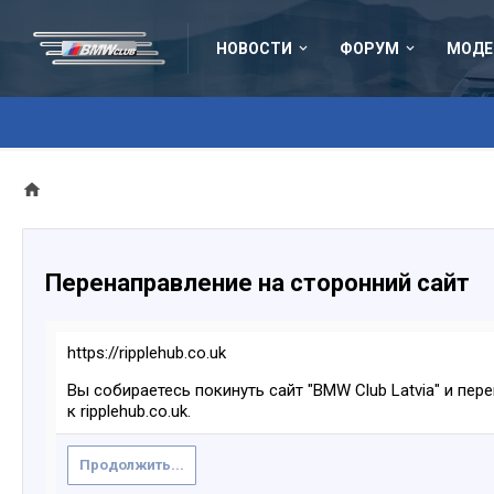
НОВОСТИ
ФОРУМ
МОДЕ
Перенаправление на сторонний сайт
https://ripplehub.co.uk
Вы собираетесь покинуть сайт "BMW Club Latvia" и пер
к ripplehub.co.uk.
Продолжить...