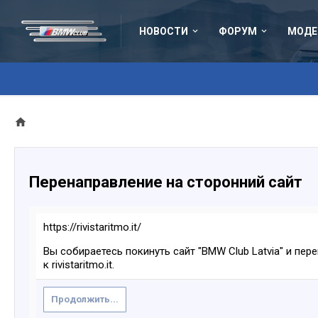
НОВОСТИ
ФОРУМ
МОДЕ
Перенаправление на сторонний сайт
https://rivistaritmo.it/
Вы собираетесь покинуть сайт "BMW Club Latvia" и пер
к rivistaritmo.it.
Продолжить...