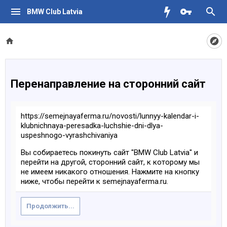
BMW Club Latvia
Перенаправление на сторонний сайт
https://semejnayaferma.ru/novosti/lunnyy-kalendar-i-
klubnichnaya-peresadka-luchshie-dni-dlya-
uspeshnogo-vyrashchivaniya
Вы собираетесь покинуть сайт "BMW Club Latvia" и
перейти на другой, сторонний сайт, к которому мы
не имеем никакого отношения. Нажмите на кнопку
ниже, чтобы перейти к semejnayaferma.ru.
Продолжить...