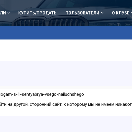
ЛИ
КУПИТЬ/ПРОДАТЬ
ПОЛЬЗОВАТЕЛИ
О КЛУБЕ
agogam-s-1-sentyabrya-vsego-nailuchshego
ейти на другой, сторонний сайт, к которому мы не имеем никак