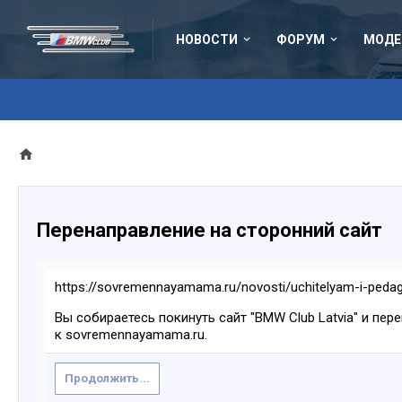
НОВОСТИ
ФОРУМ
МОДЕ
Перенаправление на сторонний сайт
https://sovremennayamama.ru/novosti/uchitelyam-i-ped
Вы собираетесь покинуть сайт "BMW Club Latvia" и пер
к sovremennayamama.ru.
Продолжить...