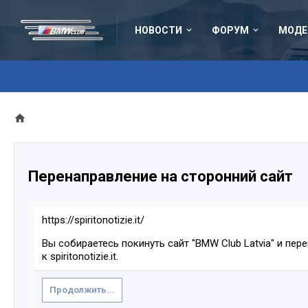
НОВОСТИ
ФОРУМ
МОДЕ
Перенаправление на сторонний сайт
https://spiritonotizie.it/
Вы собираетесь покинуть сайт "BMW Club Latvia" и пер
к spiritonotizie.it.
Продолжить...