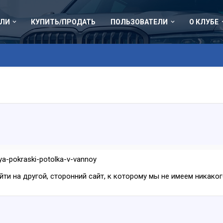
ЛИ
КУПИТЬ/ПРОДАТЬ
ПОЛЬЗОВАТЕЛИ
О КЛУБЕ
dlya-pokraski-potolka-v-vannoy
ейти на другой, сторонний сайт, к которому мы не имеем никак