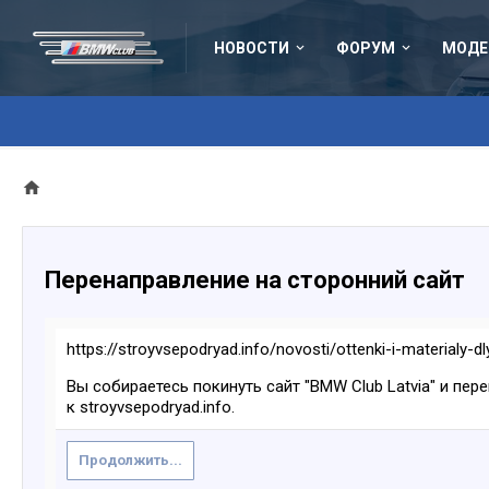
НОВОСТИ
ФОРУМ
МОДЕ
Перенаправление на сторонний сайт
https://stroyvsepodryad.info/novosti/ottenki-i-materialy-
Вы собираетесь покинуть сайт "BMW Club Latvia" и пер
к stroyvsepodryad.info.
Продолжить...