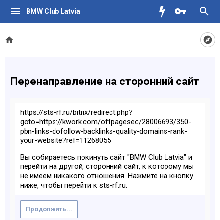
BMW Club Latvia
Перенаправление на сторонний сайт
https://sts-rf.ru/bitrix/redirect.php?
goto=https://kwork.com/offpageseo/28006693/350-
pbn-links-dofollow-backlinks-quality-domains-rank-
your-website?ref=11268055
Вы собираетесь покинуть сайт "BMW Club Latvia" и
перейти на другой, сторонний сайт, к которому мы
не имеем никакого отношения. Нажмите на кнопку
ниже, чтобы перейти к sts-rf.ru.
Продолжить...