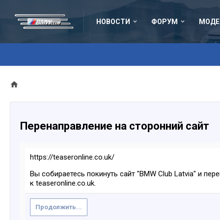
НОВОСТИ
ФОРУМ
МОДЕ
Перенаправление на сторонний сайт
https://teaseronline.co.uk/
Вы собираетесь покинуть сайт "BMW Club Latvia" и пер
к teaseronline.co.uk.
Продолжить...