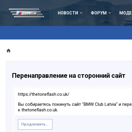
НОВОСТИ
ФОРУМ
МОДЕ
Перенаправление на сторонний сайт
https://thetoneflash.co.uk/
Вы собираетесь покинуть сайт "BMW Club Latvia" и пер
к thetoneflash.co.uk.
Продолжить...