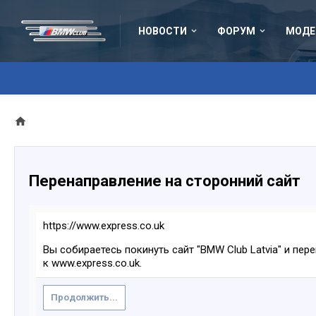
НОВОСТИ
ФОРУМ
МОДЕ
Перенаправление на сторонний сайт
https://www.express.co.uk
Вы собираетесь покинуть сайт "BMW Club Latvia" и пер
к www.express.co.uk.
Продолжить...