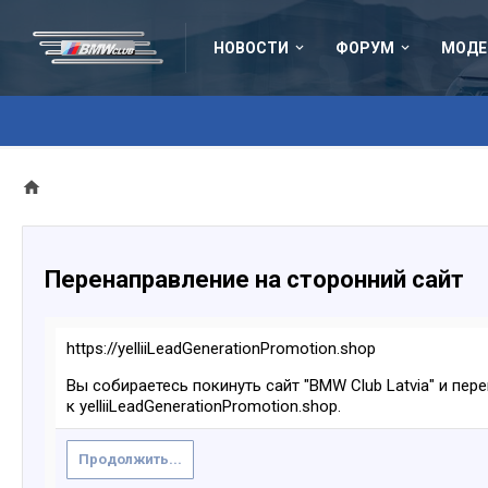
НОВОСТИ
ФОРУМ
МОДЕ
Перенаправление на сторонний сайт
https://yelliiLeadGenerationPromotion.shop
Вы собираетесь покинуть сайт "BMW Club Latvia" и пер
к yelliiLeadGenerationPromotion.shop.
Продолжить...