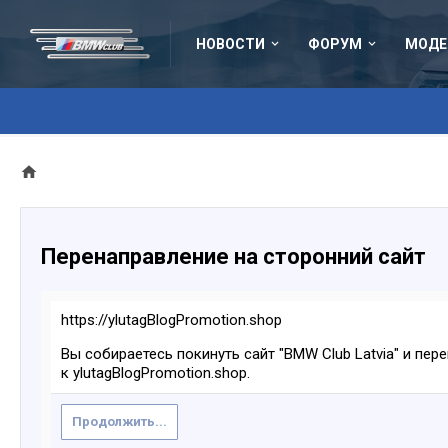
НОВОСТИ
ФОРУМ
МОДЕ
Перенаправление на сторонний сайт
https://ylutagBlogPromotion.shop
Вы собираетесь покинуть сайт "BMW Club Latvia" и пер
к ylutagBlogPromotion.shop.
Продолжить...