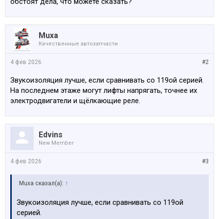
обстоят дела, что можете сказать?
Muxa
Качественные автозапчасти
4 фев 2026
#2
Звукоизоляция лучше, если сравнивать со 119ой серией.
На последнем этаже могут лифты напрягать, точнее их
электродвигатели и щёлкающие реле.
Edvins
New Member
4 фев 2026
#3
Muxa сказал(а):
↑
Звукоизоляция лучше, если сравнивать со 119ой
серией.