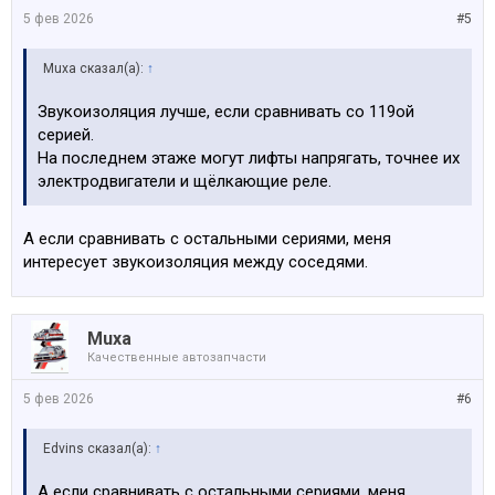
5 фев 2026
#5
Muxa сказал(а):
↑
Звукоизоляция лучше, если сравнивать со 119ой
серией.
На последнем этаже могут лифты напрягать, точнее их
электродвигатели и щёлкающие реле.
А если сравнивать с остальными сериями, меня
интересует звукоизоляция между соседями.
Muxa
Качественные автозапчасти
5 фев 2026
#6
Edvins сказал(а):
↑
А если сравнивать с остальными сериями, меня