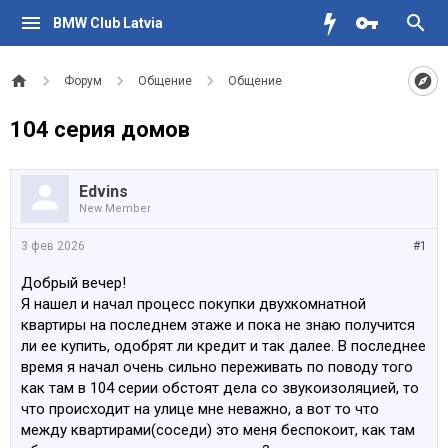
BMW Club Latvia
Форум
Общение
Общение
104 серия домов
Edvins
New Member
3 фев 2026
#1
Добрый вечер!
Я нашел и начал процесс покупки двухкомнатной
квартиры на последнем этаже и пока не знаю получится
ли ее купить, одобрят ли кредит и так далее. В последнее
время я начал очень сильно переживать по поводу того
как там в 104 серии обстоят дела со звукоизоляцией, то
что происходит на улице мне неважно, а вот то что
между квартирами(соседи) это меня беспокоит, как там