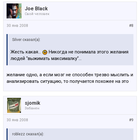
Joe Black
Свой человек
30 янв 2008
#8
Silver сказал(а):
Жесть какая...
Никогда не понимала этого желания
людей "выжимать максималку"...
желание одно, а если мозг не способен трезво мыслить и
анализировать ситуацию, то получается похожее на это
sjomik
Забанен
30 янв 2008
#9
roblezz сказал(а):