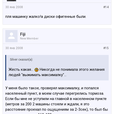
30 янв 2008
#14
пля машинку жалко!а диски офигенные были.
Fiji
New Member
30 янв 2008
#15
Silver сказал(а):
Жесть какая...
Никогда не понимала этого желания
людей "выжимать максималку"...
У меня было такое, проверял максималку, и попался
населенный пункт, в моем случае перегрелись тормоза.
Если бы мне не уступили на главной в населенном пункте
(метров за 200 2 машины стояли и ждали, я это
расстояние проехал по ощущениям за 2-3сек), то был бы