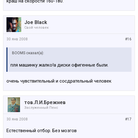
краш на скорости 160-180.
Joe Black
Свой человек
30 янв 2008
#16
BOOMS сказал(а):
пля машинку жалко!а диски офигенные были.
очень чувствительный и сосдрательный человек
тов.Л.И.Брежнев
Заслуженный Пенс
30 янв 2008
#17
Естественный отбор. Без мозгов