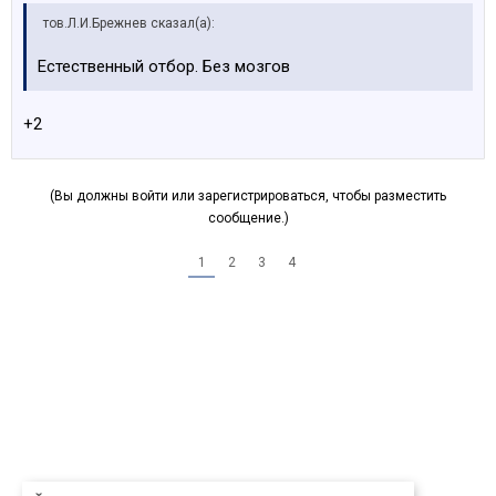
тов.Л.И.Брежнев сказал(а):
Естественный отбор. Без мозгов
+2
(Вы должны войти или зарегистрироваться, чтобы разместить
сообщение.)
1
2
3
4