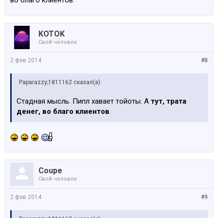
во благо клиентов.
KOTOK
Свой человек
2 фев 2014
#8
Paparazzy;1811162 сказал(а):
Стадная мысль. Пипл хавает тойоты. А
тут, трата
денег, во благо клиентов
.
Coupe
Свой человек
2 фев 2014
#9