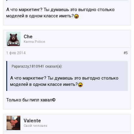
А что маркетинг? Ты думаешь это выгодно столько
моделей в одном классе иметь?
Che
Karma Police
1 фев 2014
#5
Paparazzy;1810941 сказал(а):
А что маркетинг? Ты думаешь это выгодно столько
моделей в одном классе иметь?
Только бы пипл хавал©
Valente
Свой человек