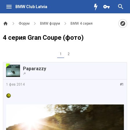
BMW Club Latvia
Форум
BMW форум
BMW 4 серия
4 серия Gran Coupe (фото)
1
2
Paparazzy
☭
1 фев 2014
#1