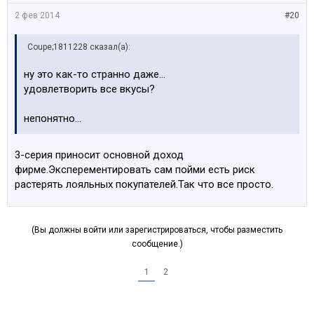
2 фев 2014
#20
Coupe;1811228 сказал(а):
ну это как-то странно даже...
удовлетворить все вкусы?
непонятно...
3-серия приносит основной доход
фирме.Эксперементировать сам пойми есть риск
растерять лояльных покупателей.Так что все просто.
(Вы должны войти или зарегистрироваться, чтобы разместить
сообщение.)
1
2