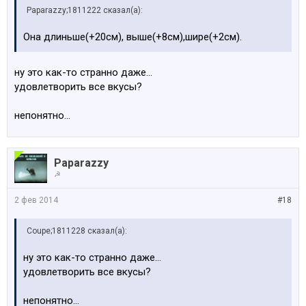
Paparazzy;1811222 сказал(а):
Она длиньше(+20см), выше(+8см),шире(+2см).
ну это как-то странно даже...
удовлетворить все вкусы?
непонятно...
Paparazzy
☭
2 фев 2014
#18
Coupe;1811228 сказал(а):
ну это как-то странно даже...
удовлетворить все вкусы?
непонятно...