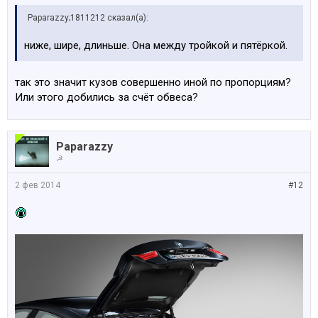
Paparazzy;1811212 сказал(а):
ниже, шире, длиньше. Она между тройкой и пятёркой.
так это значит кузов совершенно иной по пропорциям?
Или этого добились за счёт обвеса?
Paparazzy
☭
2 фев 2014
#12