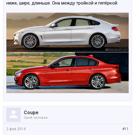
ниже, шире, длиньше. Она между тройкой и пятёркой.
Coupe
Свой человек
2 фев 2014
#11