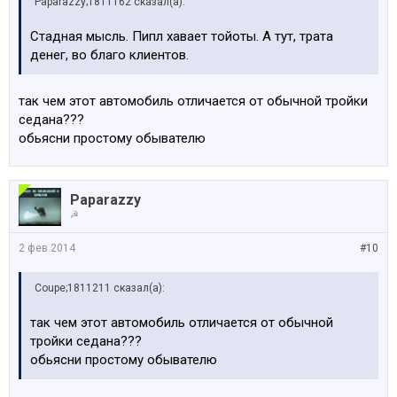
Paparazzy;1811162 сказал(а):
Стадная мысль. Пипл хавает тойоты. А тут, трата
денег, во благо клиентов.
так чем этот автомобиль отличается от обычной тройки
седана???
обьясни простому обывателю
Paparazzy
☭
2 фев 2014
#10
Coupe;1811211 сказал(а):
так чем этот автомобиль отличается от обычной
тройки седана???
обьясни простому обывателю