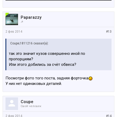
Paparazzy
☭
2 фев 2014
#13
Coupe;1811216 сказал(а):
так это значит кузов совершенно иной по
пропорциям?
Или этого добились за счёт обвеса?
Посмотри фото того поста, задняя форточка
У них нет одинаковых деталей.
Coupe
Свой человек
2 фев 2014
#14