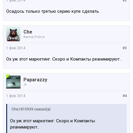
1 фев 2014
#2
Осадось только третью серию купе сделать.
Che
Karma Police
1 фев 2014
#3
Ох уж этот маркетинг. Скоро и Компакты реанимируют..
Paparazzy
☭
1 фев 2014
#4
Che;1810939 сказал(а):
Ох уж этот маркетинг. Скоро и Компакты
реанимируют..