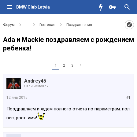
BMW Club Latvia
Форум
...
Гостевая
Поздравления
Ada и Mackie поздравляем с рождением
ребенка!
1
2
3
4
Andrey45
Свой человек
12 янв 2015
#1
Поздравляем и ждем полного отчета по параметрам: пол,
вес, рост, имя!