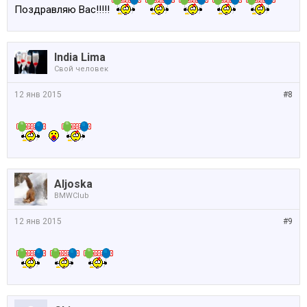
Поздравляю Вас!!!!!
India Lima
Свой человек
12 янв 2015
#8
Aljoska
BMWClub
12 янв 2015
#9