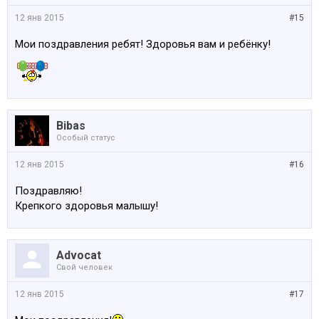
12 янв 2015
#15
Мои поздравления ребят! Здоровья вам и ребёнку!
Bibas
Особый статус
12 янв 2015
#16
Поздравляю!
Крепкого здоровья малышу!
Advocat
Свой человек
12 янв 2015
#17