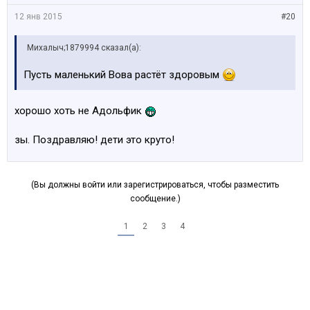
12 янв 2015
#20
Михалыч;1879994 сказал(а):
Пусть маленький Вова растёт здоровым
хорошо хоть не Адольфик
зы. Поздравляю! дети это круто!
(Вы должны войти или зарегистрироваться, чтобы разместить
сообщение.)
1
2
3
4