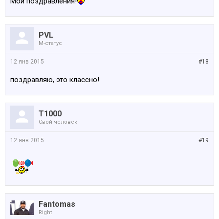
Мои поздравления!
PVL
M-статус
12 янв 2015
#18
поздравляю, это классно!
Т1000
Свой человек
12 янв 2015
#19
Fantomas
Right