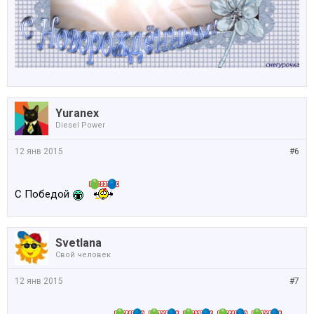
Yuranex
Diesel Power
12 янв 2015
#6
С Победой
Svetlana
Свой человек
12 янв 2015
#7