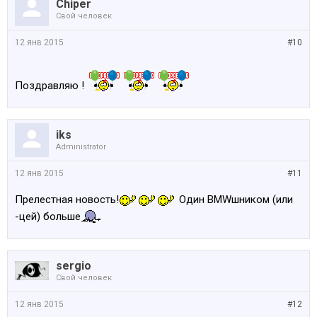
Chiper
Свой человек
12 янв 2015
#10
Поздравляю !
iks
Administrator
12 янв 2015
#11
Прелестная новость!
Один BMWшником (или
-цей) больше
sergio
Свой человек
12 янв 2015
#12