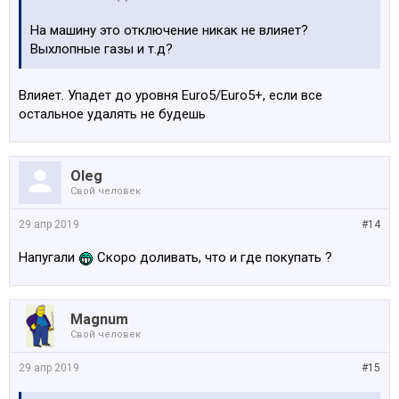
На машину это отключение никак не влияет?
Выхлопные газы и т.д?
Влияет. Упадет до уровня Euro5/Euro5+, если все
остальное удалять не будешь
Oleg
Свой человек
29 апр 2019
#14
Напугали
Скоро доливать, что и где покупать ?
Magnum
Свой человек
29 апр 2019
#15