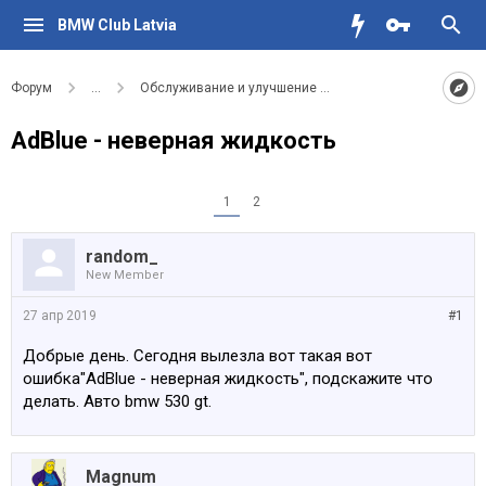
BMW Club Latvia
Форум
...
Обслуживание и улучшение вашего BMW
AdBlue - неверная жидкость
1
2
random_
New Member
27 апр 2019
#1
Добрые день. Сегодня вылезла вот такая вот
ошибка"AdBlue - неверная жидкость", подскажите что
делать. Авто bmw 530 gt.
Magnum