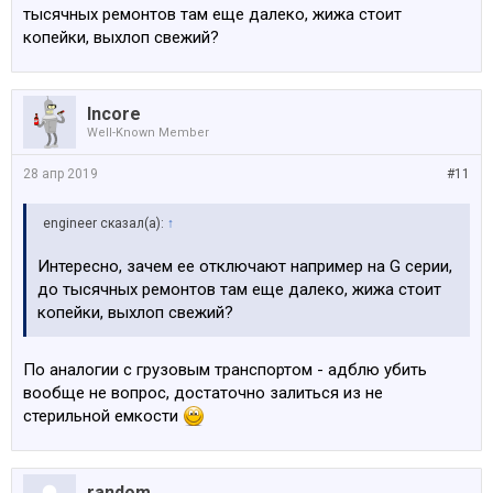
тысячных ремонтов там еще далеко, жижа стоит
копейки, выхлоп свежий?
Incore
Well-Known Member
28 апр 2019
#11
engineer сказал(а):
↑
Интересно, зачем ее отключают например на G серии,
до тысячных ремонтов там еще далеко, жижа стоит
копейки, выхлоп свежий?
По аналогии с грузовым транспортом - адблю убить
вообще не вопрос, достаточно залиться из не
стерильной емкости
random_