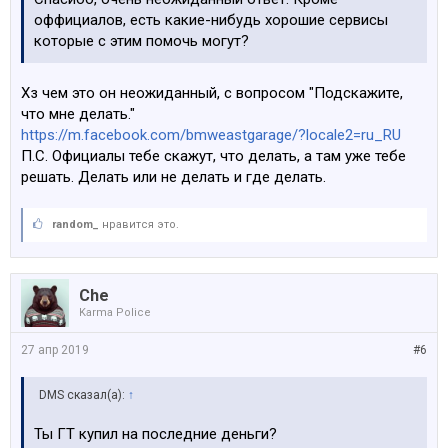
оффициалов, есть какие-нибудь хорошие сервисы
которые с этим помочь могут?
Хз чем это он неожиданный, с вопросом "Подскажите,
что мне делать."
https://m.facebook.com/bmweastgarage/?locale2=ru_RU
П.С. Официалы тебе скажут, что делать, а там уже тебе
решать. Делать или не делать и где делать.
random_
нравится это.
Che
Karma Police
27 апр 2019
#6
DMS сказал(а):
↑
Ты ГТ купил на последние деньги?