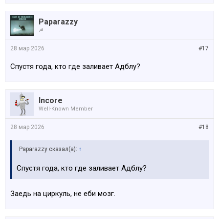
Paparazzy
☭
28 мар 2026
#17
Спустя года, кто где заливает Адблу?
Incore
Well-Known Member
28 мар 2026
#18
Paparazzy сказал(а):
↑
Спустя года, кто где заливает Адблу?
Заедь на циркуль, не еби мозг.