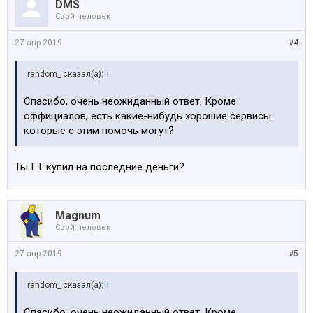
DMS
Свой человек
27 апр 2019
#4
random_ сказал(а):
↑
Спасибо, очень неожиданный ответ. Кроме
оффициалов, есть какие-нибудь хорошие сервисы
которые с этим помочь могут?
Ты ГТ купил на последние деньги?
Magnum
Свой человек
27 апр 2019
#5
random_ сказал(а):
↑
Спасибо, очень неожиданный ответ. Кроме