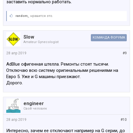
заставить нормально работать.
random_
нравится это.
Slow
КОМАНДА ФОРУМА
Amateur Gynecologist
28 апр 2019
#9
AdBlue офигенная штелла. Ремонты стоят тысячи.
Отключаю всю систему оригинальными решениями на
Евро 5. Уже и G машины приезжают.
Дорого.
engineer
Свой человек
28 апр 2019
#10
Интересно, зачем ее отключают например на G серии, до