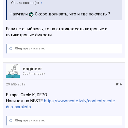
Olezka сказал(а):
↑
Напугали
Скоро доливать, что и где покупать ?
Если не ошибаюсь, то на статиках есть литровые и
пятилитровые ёмкости.
Oleg
нравится это.
engineer
Свой человек
29 апр 2019
#16
В таре: Circle K, DEPO
Наливом на NESTE
https://www.neste.lv/lv/content/neste-
dus-saraksts
Oleg
нравится это.