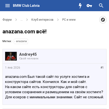
BMW Club Latvia
Форум
...
Клуб интересов
PC и www
anazana.com всё!
Метки:
anazana
Andrey45
Свой человек
1 янв 2026
#1
anazana.com Был такой сайт по услуге хостинга и
конструктора сайтов. Кончился. Как и мой сайт.
На каком сайте есть конструкторы для сайтов с
условием сохранения и размещением на своём хостинге?
Для юзеров с минимальными знаниями. Сайт не сложный.