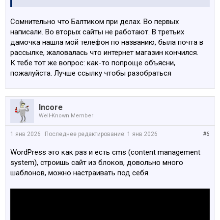
Сомнительно что Балтиком при делах. Во первых
написали. Во вторых сайты не работают. В третьих
дамочка нашла мой телефон по названию, была почта в
рассылке, жаловалась что интернет магазин кончился.
К тебе тот же вопрос: как-то попроще объясни,
пожалуйста. Лучше ссылку чтобы разобраться
Incore
Well-Known Member
1 янв 2026
Последнее редактирование:
1 янв 2026
#6
WordPress это как раз и есть cms (content management
system), строишь сайт из блоков, довольно много
шаблонов, можно настраивать под себя.