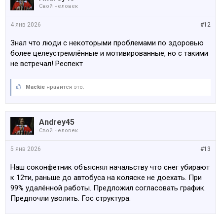
Свой человек
4 янв 2026
#12
Знал что люди с некоторыми проблемами по здоровью
более целеустремлённые и мотивированные, но с такими
не встречал! Респект
Mackie
нравится это.
Andrey45
Свой человек
5 янв 2026
#13
Наш соконфетник объяснял начальству что снег убирают
к 12ти, раньше до автобуса на коляске не доехать. При
99% удалённой работы. Предложил согласовать график.
Предпочли уволить. Гос структура.