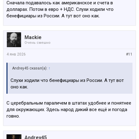
Сначала подавалось как американское и счета в
долларах. Потом в евро + НДС. Слухи ходили что
бенефициары из России. А тут вот оно как.
Mackie
Очень смешно
4 янв 2026
#11
Andrey45 сказал(а):
↑
Слухи ходили что бенефициары из России. А тут вот
оно как.
С церебральным параличем в штатах удобнее и понятнее
для окружающих. Здесь народ дикий все ещё и погода
говно.
Andrey45