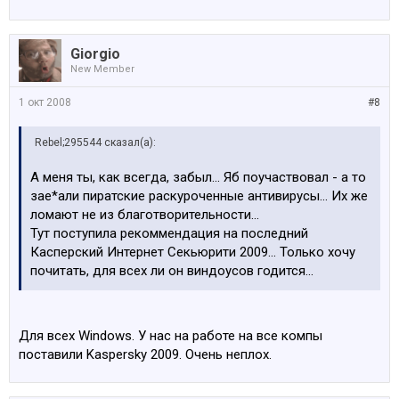
Giorgio
New Member
1 окт 2008
#8
Rebel;295544 сказал(а):
А меня ты, как всегда, забыл... Яб поучаствовал - а то
зае*али пиратские раскуроченные антивирусы... Их же
ломают не из благотворительности...
Тут поступила рекоммендация на последний
Касперский Интернет Секьюрити 2009... Только хочу
почитать, для всех ли он виндоусов годится...
Для всех Windows. У нас на работе на все компы
поставили Kaspersky 2009. Очень неплох.