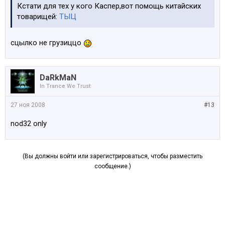
Кстати для тех у кого Каспер,вот помощь китайских
товарищей:
ТЫЦ
сцылко не грузиццо
DaRkMaN
In Trance We Trust
27 ноя 2008
#13
nod32 only
(Вы должны войти или зарегистрироваться, чтобы разместить
сообщение.)