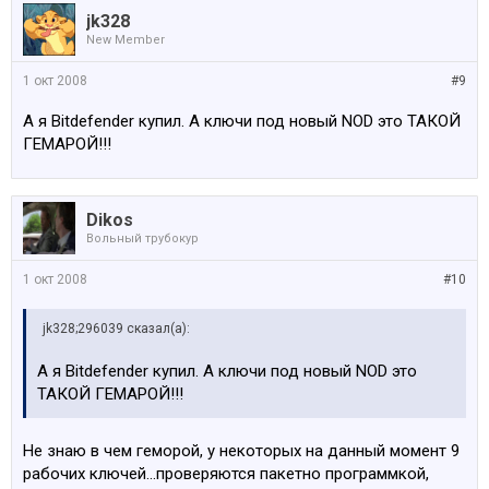
jk328
New Member
1 окт 2008
#9
А я Bitdefender купил. А ключи под новый NOD это ТАКОЙ
ГЕМАРОЙ!!!
Dikos
Вольный трубокур
1 окт 2008
#10
jk328;296039 сказал(а):
А я Bitdefender купил. А ключи под новый NOD это
ТАКОЙ ГЕМАРОЙ!!!
Не знаю в чем геморой, у некоторых на данный момент 9
рабочих ключей...проверяются пакетно программкой,