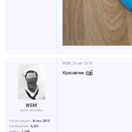
WSM
,
26 авг 2018
Красавчик
WSM
Свой человек
Регистрация:
8 сен 2013
Сообщения:
6,501
Лайки:
1,148