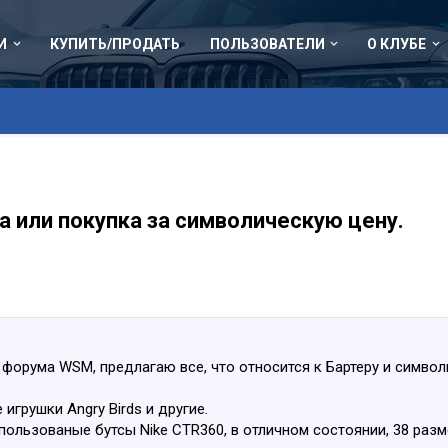
И
КУПИТЬ/ПРОДАТЬ
ПОЛЬЗОВАТЕЛИ
О КЛУБЕ
а или покупка за символическую цену.
форума WSM, предлагаю все, что относится к Бартеру и символ
игрушки Angry Birds и другие.
пользованые бутсы Nike CTR360, в отличном состоянии, 38 разм