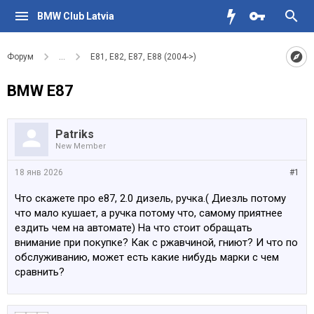
BMW Club Latvia
Форум
...
E81, E82, E87, E88 (2004->)
BMW E87
Patriks
New Member
18 янв 2026
#1
Что скажете про е87, 2.0 дизель, ручка.( Диезль потому
что мало кушает, а ручка потому что, самому приятнее
ездить чем на автомате) На что стоит обращать
внимание при покупке? Как с ржавчиной, гниют? И что по
обслуживанию, может есть какие нибудь марки с чем
сравнить?