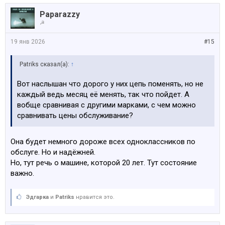
Paparazzy
☭
19 янв 2026
#15
Patriks сказал(а):
↑
Вот наслышан что дорого у них цепь поменять, но не
каждый ведь месяц её менять, так что пойдет. А
вобще сравнивая с другими марками, с чем можно
сравнивать цены обслуживание?
Она будет немного дороже всех одноклассников по
обслуге. Но и надёжней.
Но, тут речь о машине, которой 20 лет. Тут состояние
важно.
Эдгарка
и
Patriks
нравится это.