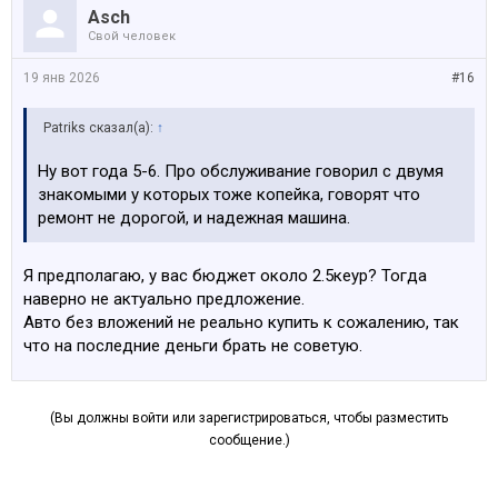
Asch
Свой человек
19 янв 2026
#16
Patriks сказал(а):
↑
Ну вот года 5-6. Про обслуживание говорил с двумя
знакомыми у которых тоже копейка, говорят что
ремонт не дорогой, и надежная машина.
Я предполагаю, у вас бюджет около 2.5кеур? Тогда
наверно не актуально предложение.
Авто без вложений не реально купить к сожалению, так
что на последние деньги брать не советую.
(Вы должны войти или зарегистрироваться, чтобы разместить
сообщение.)