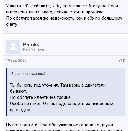
У жены е81 фейслифт, 2.0д, на м-пакете, 6-ступке. Если
интересно, пиши лично, сейчас стоит в продаже.
По обслуге такая же надежность как и е9х по большому
счету.
Patriks
New Member
19 янв 2026
#13
Paparazzy сказал(а):
↑
Ты бы хоть год уточнил. Там разные двигатели
бывают.
По обслуге идентична тройке.
Особо не гниёт. Очень надо следить за плюсовым
проводом.
Ну вот года 5-6. Про обслуживание говорил с двумя