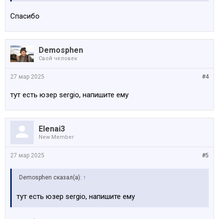
Спасибо
Demosphen
Свой человек
27 мар 2025
#4
тут есть юзер sergio, напишите ему
Elenai3
New Member
27 мар 2025
#5
Demosphen сказал(а):
↑
тут есть юзер sergio, напишите ему