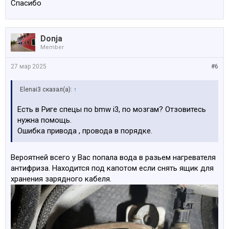
Спасибо
Donja
Member
27 мар 2025
#6
Elenai3 сказал(а):
↑
Есть в Риге спецы по bmw i3, по мозгам? Отзовитесь
нужна помощь.
Ошибка привода , провода в порядке.
Вероятней всего у Вас попала вода в разьем нагревателя
антифриза. Находится под капотом если снять ящик для
хранения зарядного кабеля.