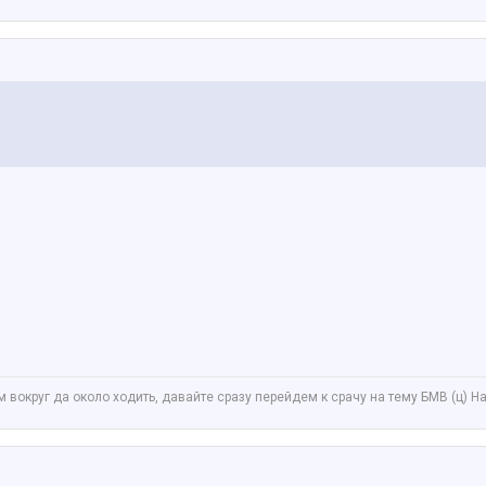
вокруг да около ходить, давайте сразу перейдем к срачу на тему БМВ (ц) Нат