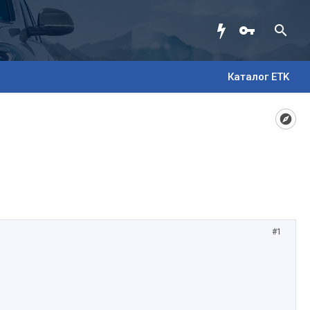
Каталог ETK
#1