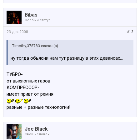
Bibas
Особый статус
23 дек 2008
#13
Timothy;378783 сказал(а):
ну тогда обьясни нам тут разницу в этих деваисах...
ТУБРО-
от выхлопных газов
КОМПРЕССОР-
имеет привт от ремня
разные + разные технологии!
Joe Black
Свой человек