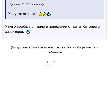
Джанни;705274 сказал(а):
Хочу такого кота
У него вообще оч мало в поведении от кота. Котопёс с
характером.
(Вы должны войти или зарегистрироваться, чтобы разместить
сообщение.)
1
2
3