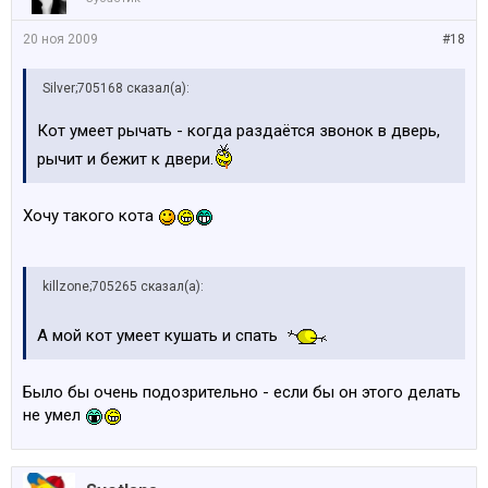
20 ноя 2009
#18
Silver;705168 сказал(а):
Кот умеет рычать - когда раздаётся звонок в дверь,
рычит и бежит к двери.
Хочу такого кота
killzone;705265 сказал(а):
А мой кот умеет кушать и спать
Было бы очень подозрительно - если бы он этого делать
не умел