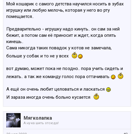
Мой кошарик с самого детства научился носить в зубах
игрушку или любую мелочь, которая у него во рту
помещается..
Предварительно - игрушку надо кинуть.. он сам за ней
бежит, а потом сам её приносит и ждет, когда опять
кинешь..
Сама никогда таких повадок у котов не замечала,
больше у собак и то не у всех
вот думаю, может пока не поздно.. пора учить сидеть и
лежать.. а так же команду голос пора оттачивать
А ещё он очень любит целоваться и ласкаться
И зараза иногда очень больно кусается
Мягколапка
А ну-ка шить отсюда!