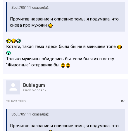
Soul;705111 сказал(а):
Прочитав название и описание темы, я подумала, что
снова про мужчин
Кстати, такая тема здесь была бы не в меньшем топе
Только мужчины обиделись бы, если бы я их в ветку
"Животные" отправила бы
Bublegum
Свой человек
20 ноя 2009
#7
Soul;705111 сказал(а):
Прочитав название и описание темы, я подумала, что