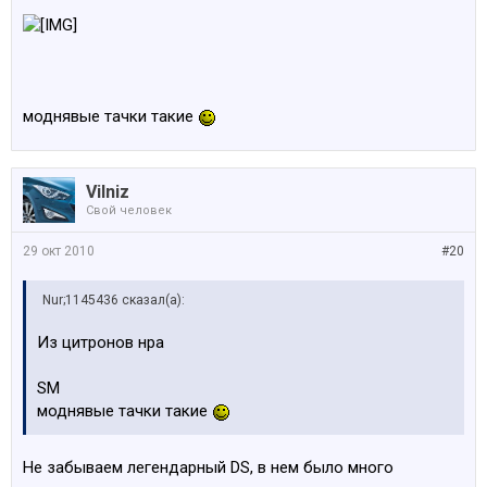
моднявые тачки такие
Vilniz
Свой человек
29 окт 2010
#20
Nur;1145436 сказал(а):
Из цитронов нра
SM
моднявые тачки такие
Не забываем легендарный DS, в нем было много