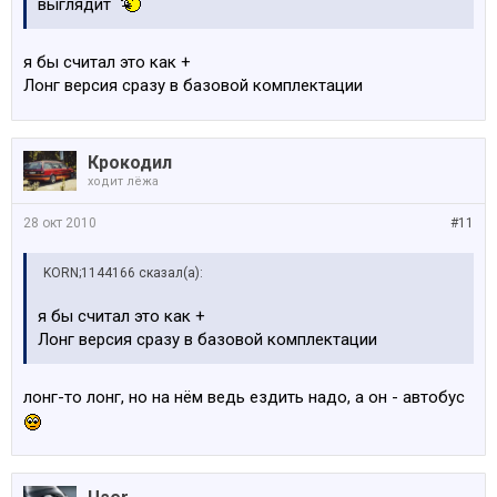
выглядит
я бы считал это как +
Лонг версия сразу в базовой комплектации
Крокодил
ходит лёжа
28 окт 2010
#11
KORN;1144166 сказал(а):
я бы считал это как +
Лонг версия сразу в базовой комплектации
лонг-то лонг, но на нём ведь ездить надо, а он - автобус