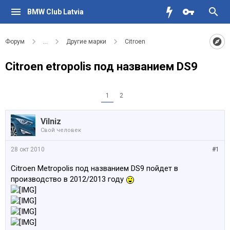
BMW Club Latvia
Форум
...
Другие марки
Citroen
Citroen etropolis под названием DS9
1
2
Vilniz
Свой человек
28 окт 2010
#1
Citroen Мetropolis под названием DS9 пойдет в
производство в 2012/2013 году