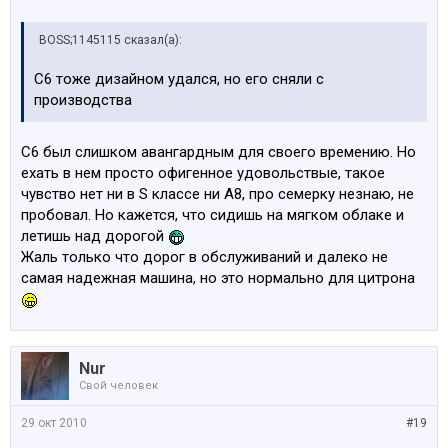
BOSS;1145115 сказал(а):
С6 тоже дизайном удался, но его сняли с
производства
C6 был слишком авангардным для своего времению. Но
ехать в нем просто офигенное удовольствые, такое
чувство нет ни в S классе ни А8, про семерку незнаю, не
пробовал. Но кажется, что сидишь на мягком облаке и
летишь над дорогой
Жаль только что дорог в обслуживаний и далеко не
самая надежная машина, но это нормально для цитрона
Nur
Свой человек
29 окт 2010
#19