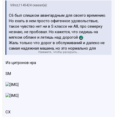
Vilniz;1145424 сказал(а):
C6 был слишком авангардным для своего времению.
Но ехать в нем просто офигенное удовольствые,
такое чувство нет ни в S классе ни А8, про семерку
незнаю, не пробовал. Но кажется, что сидишь на
мягком облаке и летишь над дорогой
Жаль только что дорог в обслуживаний и далеко не
самая надежная машина, но это нормально для
Нажмите, чтобы раскрыть...
цитрона
Из цитронов нра
SM
CX