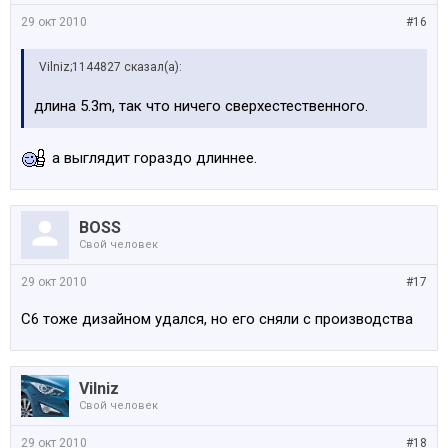
29 окт 2010
#16
Vilniz;1144827 сказал(а):
длина 5.3m, так что ничего сверхестественного.
а выглядит гораздо длиннее.
BOSS
Свой человек
29 окт 2010
#17
С6 тоже дизайном удался, но его сняли с производства
Vilniz
Свой человек
29 окт 2010
#18