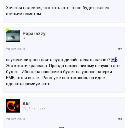
Хочется надеется, что хоть этот то не будет склеен
птичьим пометом.
Paparazzy
☭
28 окт 2010
#2
неужели ситроен опять чудо дизайн делать начнёт?
Эта кстати крассава. Правда нахрен никому ненужно это
будет... Ибо цена наверняка будет на уровне пятёрки
БМВ, ато и выше... Рэно уже спотыкалось на идее
сделать премиум авто.
Abr
Свой человек
28 окт 2010
#3