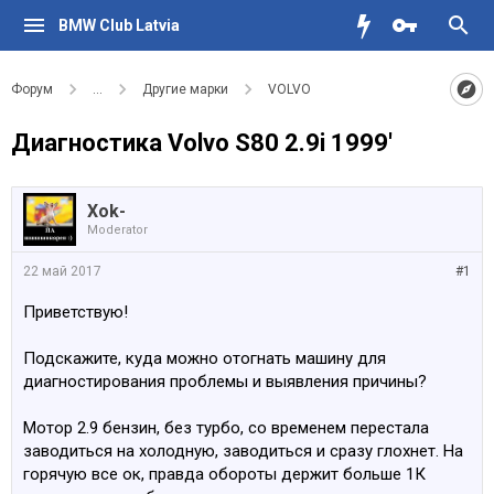
BMW Club Latvia
Форум
...
Другие марки
VOLVO
Диагностика Volvo S80 2.9i 1999'
Xok-
Moderator
22 май 2017
#1
Приветствую!
Подскажите, куда можно отогнать машину для
диагностирования проблемы и выявления причины?
Мотор 2.9 бензин, без турбо, со временем перестала
заводиться на холодную, заводиться и сразу глохнет. На
горячую все ок, правда обороты держит больше 1К