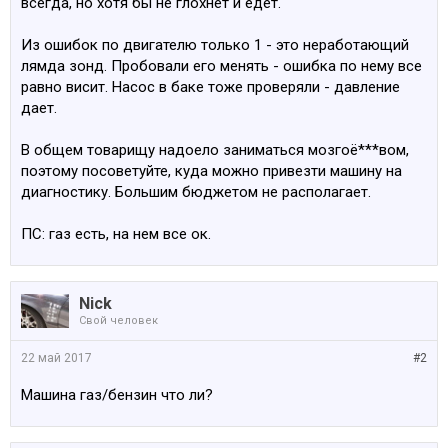
всегда, но хотя бы не глохнет и едет.
Из ошибок по двигателю только 1 - это неработающий
лямда зонд. Пробовали его менять - ошибка по нему все
равно висит. Насос в баке тоже проверяли - давление
дает.
В общем товарищу надоело заниматься мозгоё***вом,
поэтому посоветуйте, куда можно привезти машину на
диагностику. Большим бюджетом не располагает.
ПС: газ есть, на нем все ок.
Nick
Свой человек
22 май 2017
#2
Машина газ/бензин что ли?