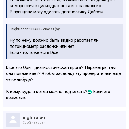
компрессия в цилиндрах покажет на сколько.
В принципе могу сделать диагностику Дайсом.
nightracer;2004906 сказал(а):
Ну по нему должно быть видно работает ли
потонциометр заслонки или нет.
Если что, тоже есть Dice.
Dice это Ориг. диагностическая прога? Параметры там
она показывает? Чтобы заслонку эту проверить или еще
чего-нибудь?
К кому, куда и когда можно подъехать?
Если это
возможно.
nightracer
Свой человек