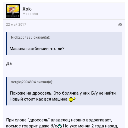
Xok-
Moderator
22 май 2017
#5
Nick;2004885 сказал(а):
Машина газ/бензин что ли?
Да.
sergio;2004894 сказал(а):
Похоже на дроссель. Это болячка у них. Б/у не найти.
Новый стоит как вся машина
При слове "дроссель" владелец нервно вздрагивает,
космос говорит даже б/e
Но уже менял 2 года назад,