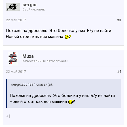
sergio
Свой человек
22 май 2017
#3
Похоже на дроссель. Это болячка у них. Б/у не найти.
Новый стоит как вся машина
Muxa
Качественные автозапчасти
22 май 2017
#4
sergio;2004894 сказал(а):
Похоже на дроссель. Это болячка у них. Б/у не найти.
Новый стоит как вся машина
+1