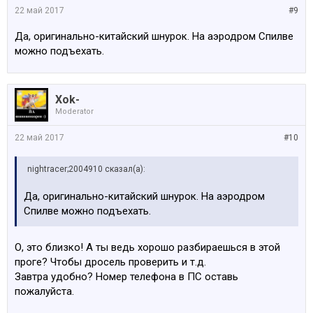
22 май 2017
#9
Да, оригинально-китайский шнурок. На аэродром Спилве
можно подъехать.
Xok-
Moderator
22 май 2017
#10
nightracer;2004910 сказал(а):
Да, оригинально-китайский шнурок. На аэродром
Спилве можно подъехать.
О, это близко! А ты ведь хорошо разбираешься в этой
проге? Чтобы дросель проверить и т.д.
Завтра удобно? Номер телефона в ПС оставь
пожалуйста.