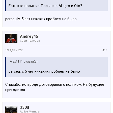
Есть кто возит из Польши с Allegro и Oto?
perceu.lv, 5 лет никаких проблем не было
Andrey45
Свой человек
19 дек 2022
#11
Alex1111 сказал(а):
↑
perceu.lv, 5 лет никаких проблем не было
Спасибо, но вроде договорился с поляком. На будущее
пригодится
330d
Active Member