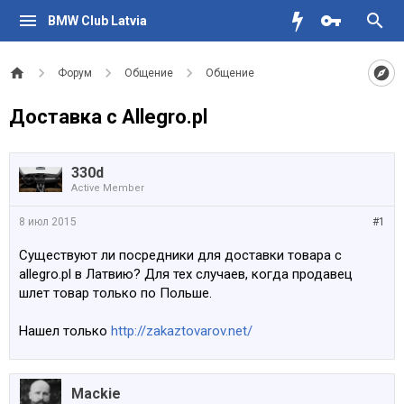
BMW Club Latvia
Форум
Общение
Общение
Доставка с Allegro.pl
330d
Active Member
8 июл 2015
#1
Существуют ли посредники для доставки товара с
allegro.pl в Латвию? Для тех случаев, когда продавец
шлет товар только по Польше.
Нашел только
http://zakaztovarov.net/
Mackie