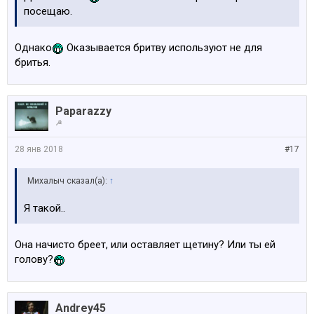
посещаю.
Однако
Оказывается бритву используют не для
бритья.
Paparazzy
☭
28 янв 2018
#17
Михалыч сказал(а):
↑
Я такой..
Она начисто бреет, или оставляет щетину? Или ты ей
голову?
Andrey45