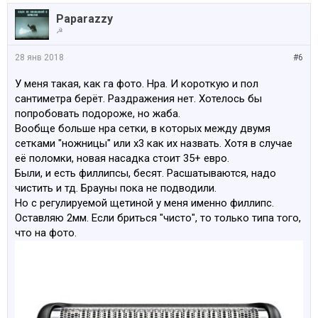
Paparazzy
☭
28 янв 2018
#6
У меня такая, как га фото. Нра. И короткую и пол
сантиметра берёт. Раздражения нет. Хотелось бы
попробовать подороже, но жаба.
Вообще больше нра сетки, в которых между двумя
сетками "ножницы" или х3 как их назвать. Хотя в случае
её поломки, новая насадка стоит 35+ евро.
Были, и есть филлипсы, бесят. Расшатываются, надо
чистить и тд. Брауны пока не подводили.
Но с регулируемой щетиной у меня именно филлипс.
Оставляю 2мм. Если бриться "чисто", то только типа того,
что на фото.