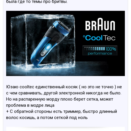
была где то темы про бритвы.
Юзаю cooltec единственный косяк ( но это не точно ) не
с чем сравнивать, другой электронной никогда не было.
Но на распаренную морду плохо берет сетка, может
проблема в модре лица
+ С обратной стороны есть триммер, быстро длинный
волос косишь, а потом сеткой под ноль