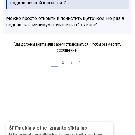
подключенный к розетке?
Можно просто открыть и почистить щеточкой. Но раз в
неделю как минимум почистить в "стакане".
(Вы должны войти или зарегистрироваться, чтобы разместить
сообщение.)
1
2
3
4
Šī tīmekļa vietne izmanto sīkfailus