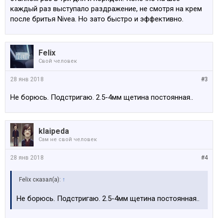
каждый раз выступало раздражение, не смотря на крем
после бритья Nivea. Но зато быстро и эффективно.
Felix
Свой человек
28 янв 2018
#3
Не борюсь. Подстригаю. 2.5-4мм щетина постоянная..
klaipeda
Сам не свой человек
28 янв 2018
#4
Felix сказал(а):
↑
Не борюсь. Подстригаю. 2.5-4мм щетина постоянная..