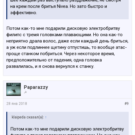
на крем после бритья Nivea. Но зато быстро и
эффективно.
Потом как-то мне подарили дисковую электробритву
филипс с тремя головками плавающими. Но она как-то
неприятно драла волос, даже если каждый день бриться,
а уж если подлиннее щетину отпустишь, то вообще атас-
проще станком побриться. Через некоторое время,
предположительно от падения, одна головка
развалилась, и я снова вернулся к станку.
Paparazzy
☭
28 янв 2018
#9
klaipeda сказал(а):
↑
Потом как-то мне подарили дисковую электробритву