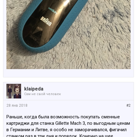
klaipeda
Сам не свой человек
28 янв 2018
#2
Раньше, когда была возможность покупать сменные
картриджи для станка Gillette Mach 3, по выгодным ценам
в Германии и Литве, я особо не заморачивался, фигачил
станком раз в три дня и порядок. Конечно на шее