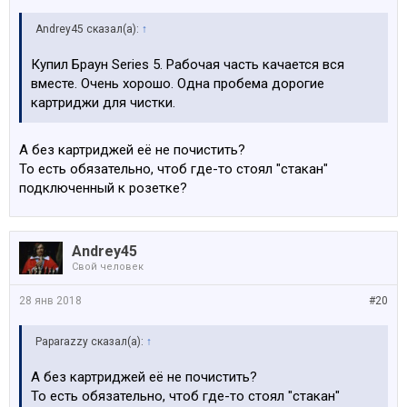
Andrey45 сказал(а):
↑
Купил Браун Series 5. Рабочая часть качается вся
вместе. Очень хорошо. Одна пробема дорогие
картриджи для чистки.
А без картриджей её не почистить?
То есть обязательно, чтоб где-то стоял "стакан"
подключенный к розетке?
Andrey45
Свой человек
28 янв 2018
#20
Paparazzy сказал(а):
↑
А без картриджей её не почистить?
То есть обязательно, чтоб где-то стоял "стакан"