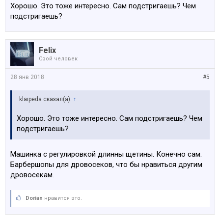
Хорошо. Это тоже интересно. Сам подстригаешь? Чем
подстригаешь?
Felix
Свой человек
28 янв 2018
#5
klaipeda сказал(а):
↑
Хорошо. Это тоже интересно. Сам подстригаешь? Чем
подстригаешь?
Машинка с регулировкой длинны щетины. Конечно сам.
Барбершопы для дровосеков, что бы нравиться другим
дровосекам.
Dorian
нравится это.