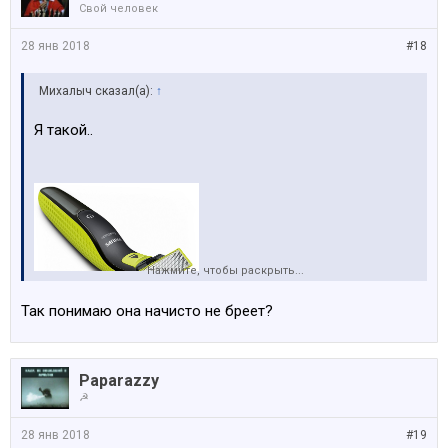
Свой человек
28 янв 2018
#18
Михалыч сказал(а):
↑
Я такой..
Нажмите, чтобы раскрыть...
Так понимаю она начисто не бреет?
Paparazzy
☭
28 янв 2018
#19