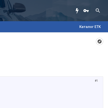
Каталог ETK
#1