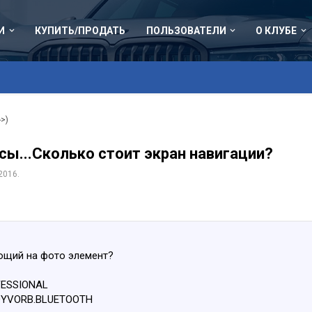
И
КУПИТЬ/ПРОДАТЬ
ПОЛЬЗОВАТЕЛИ
О КЛУБЕ
->)
сы...Сколько стоит экран навигации?
2016
.
ющий на фото элемент?
FESSIONAL
DYVORB.BLUETOOTH